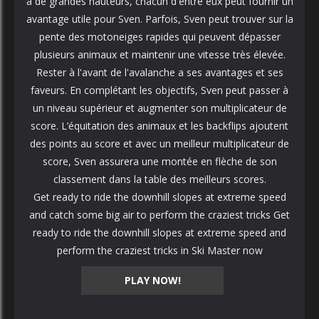
à de grandes hauteurs, chacun d'entre eux peut fournir un
avantage utile pour Sven. Parfois, Sven peut trouver sur la
pente des motoneiges rapides qui peuvent dépasser
plusieurs animaux et maintenir une vitesse très élevée.
Rester à l'avant de l'avalanche a ses avantages et ses
faveurs. En complétant les objectifs, Sven peut passer à
un niveau supérieur et augmenter son multiplicateur de
score. L’équitation des animaux et les backflips ajoutent
des points au score et avec un meilleur multiplicateur de
score, Sven assurera une montée en flèche de son
classement dans la table des meilleurs scores.
Get ready to ride the downhill slopes at extreme speed
and catch some big air to perform the craziest tricks Get
ready to ride the downhill slopes at extreme speed and
perform the craziest tricks in Ski Master now
PLAY NOW!